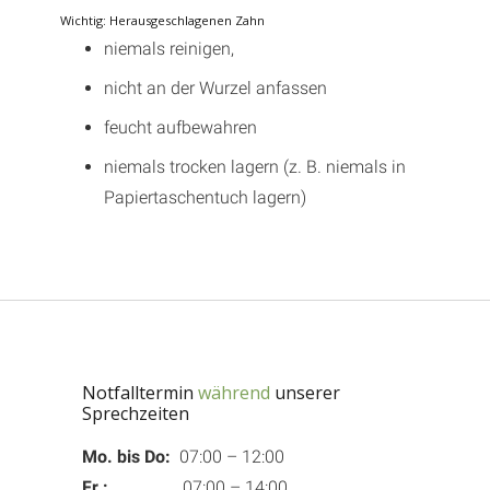
Wichtig: Herausgeschlagenen Zahn
niemals reinigen,
nicht an der Wurzel anfassen
feucht aufbewahren
niemals trocken lagern (z. B. niemals in
Papiertaschentuch lagern)
Notfalltermin
während
unserer
Sprechzeiten
Mo. bis Do:
07:00 – 12:00
Fr.:
07:00 – 14:00